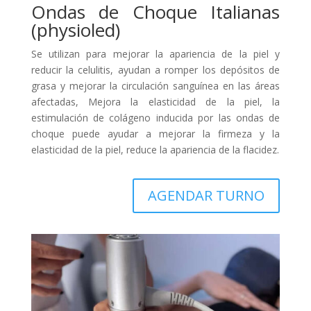
Ondas de Choque Italianas
(physioled)
Se utilizan para mejorar la apariencia de la piel y
reducir la celulitis, ayudan a romper los depósitos de
grasa y mejorar la circulación sanguínea en las áreas
afectadas, Mejora la elasticidad de la piel, la
estimulación de colágeno inducida por las ondas de
choque puede ayudar a mejorar la firmeza y la
elasticidad de la piel, reduce la apariencia de la flacidez.
AGENDAR TURNO